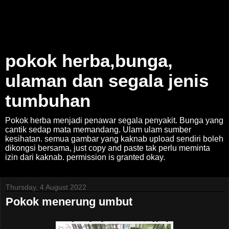
pokok herba,bunga,
ulaman dan segala jenis
tumbuhan
Pokok herba menjadi penawar segala penyakit. Bunga yang
cantik sedap mata memandang. Ulam ulam sumber
kesihatan. semua gambar yang kaknab upload sendiri boleh
dikongsi bersama, just copy and paste tak perlu meminta
izin dari kaknab. permission is granted okay.
Thursday, 4 August 2022
Pokok menerung umbut