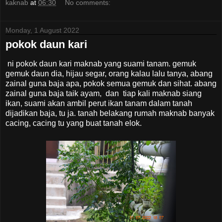
kaknab
at
06:30
No comments:
Monday, 1 August 2022
pokok daun kari
ni pokok daun kari maknab yang suami tanam. gemuk
gemuk daun dia, hijau segar, orang kalau lalu tanya, abang
zainal guna baja apa, pokok semua gemuk dan sihat. abang
zainal guna baja taik ayam, dan tiap kali maknab siang
ikan, suami akan ambil perut ikan tanam dalam tanah
dijadikan baja, tu ja. tanah belakang rumah maknab banyak
cacing, cacing tu yang buat tanah elok.