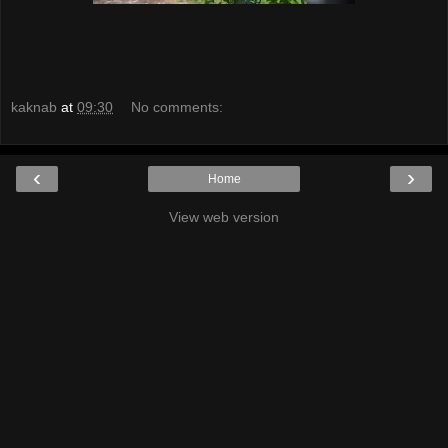
kaknab
at
09:30
No comments:
‹
›
Home
View web version